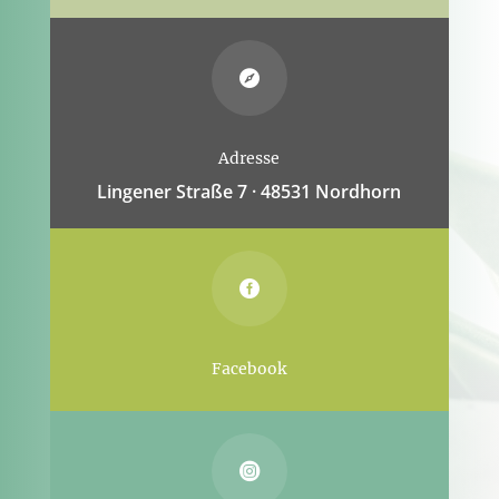

Adresse
Lingener Straße 7 · 48531 Nordhorn

Facebook
