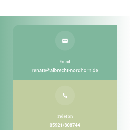

Email
renate@albrecht-nordhorn.de

Telefon
05921/308744